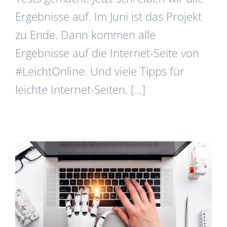
Ergebnisse auf. Im Juni ist das Projekt
zu Ende. Dann kommen alle
Ergebnisse auf die Internet-Seite von
#LeichtOnline. Und viele Tipps für
leichte Internet-Seiten. [...]