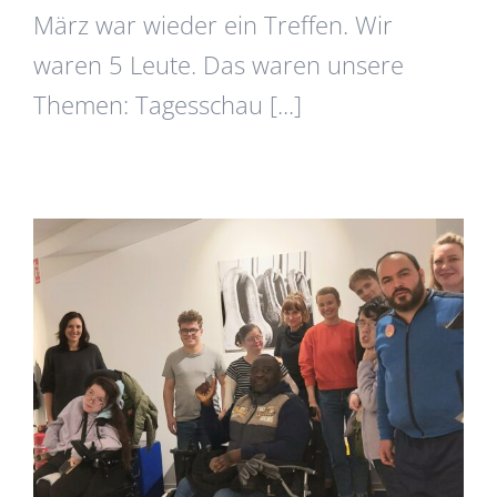
März war wieder ein Treffen. Wir
waren 5 Leute. Das waren unsere
Themen: Tagesschau [...]