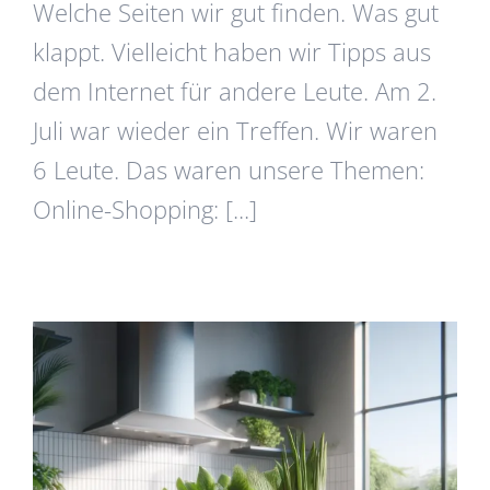
Welche Seiten wir gut finden. Was gut
klappt. Vielleicht haben wir Tipps aus
dem Internet für andere Leute. Am 2.
Juli war wieder ein Treffen. Wir waren
6 Leute. Das waren unsere Themen:
Online-Shopping: [...]