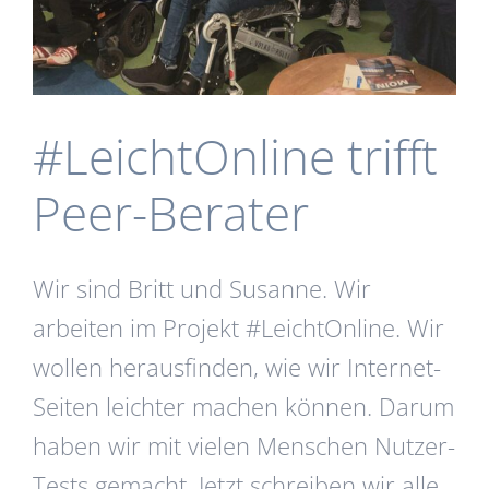
#LeichtOnline trifft
Peer-Berater
Wir sind Britt und Susanne. Wir
arbeiten im Projekt #LeichtOnline. Wir
wollen herausfinden, wie wir Internet-
Seiten leichter machen können. Darum
haben wir mit vielen Menschen Nutzer-
Tests gemacht. Jetzt schreiben wir alle