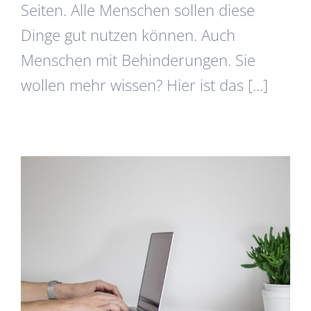
Seiten. Alle Menschen sollen diese
Dinge gut nutzen können. Auch
Menschen mit Behinderungen. Sie
wollen mehr wissen? Hier ist das [...]