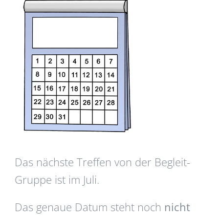
Das nächste Treffen von der Begleit-
Gruppe ist im Juli.
Das genaue Datum steht noch
nicht