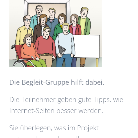
Die Begleit-Gruppe hilft dabei.
Die Teilnehmer geben gute Tipps, wie
Internet-Seiten besser werden.
Sie überlegen, was im Projekt