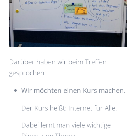
Darüber haben wir beim Treffen
gesprochen:
Wir möchten einen Kurs machen.
Der Kurs heißt: Internet für Alle.
Dabei lernt man viele wichtige
Dinge zum Thema