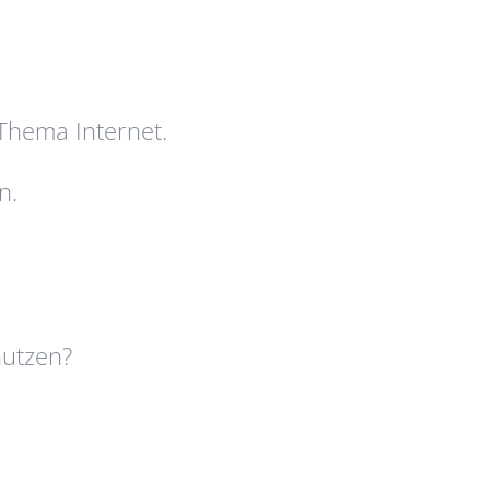
 Thema Internet.
n.
nutzen?