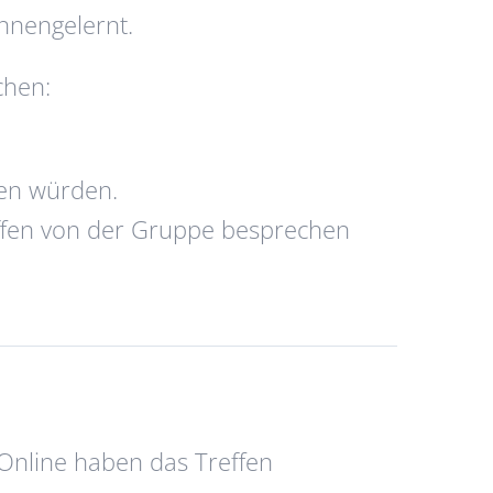
nnengelernt.
chen:
en würden.
ffen von der Gruppe besprechen
 Online haben das Treffen