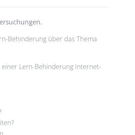
tersuchungen.
ern-Behinderung über das Thema
einer Lern-Behinderung Internet-
?
iten?
n,