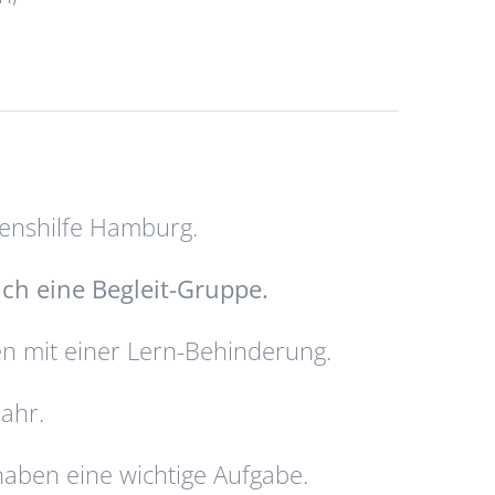
benshilfe Hamburg.
uch eine Begleit-Gruppe.
n mit einer Lern-Behinderung.
Jahr.
aben eine wichtige Aufgabe.