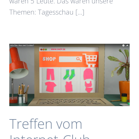
waren 5 Leute. Das waren unsere
Themen: Tagesschau [...]
Treffen vom