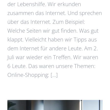
der Lebenshilfe. Wir erkunden
zusammen das Internet. Und sprechen
über das Internet. Zum Beispiel:
Welche Seiten wir gut finden. Was gut
klappt. Vielleicht haben wir Tipps aus
dem Internet für andere Leute. Am 2.
Juli war wieder ein Treffen. Wir waren
6 Leute. Das waren unsere Themen:
Online-Shopping: [...]