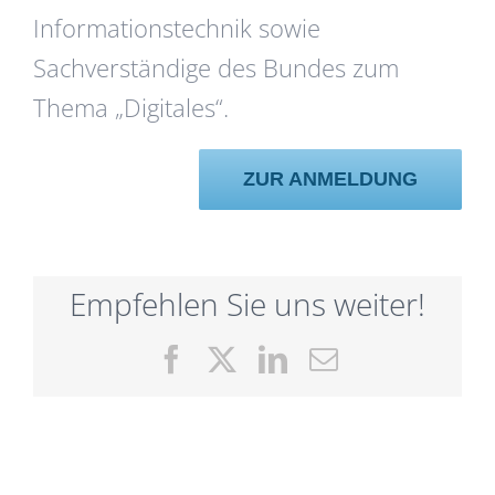
Informationstechnik sowie
Sachverständige des Bundes zum
Thema „Digitales“.
ZUR ANMELDUNG
Empfehlen Sie uns weiter!
Facebook
X
LinkedIn
E-
Mail