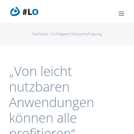
Zum
Inhalt
springen
Startseite
Schlagwort:
Nutzerbefragung
„Von leicht
nutzbaren
Anwendungen
können alle
profitieren“