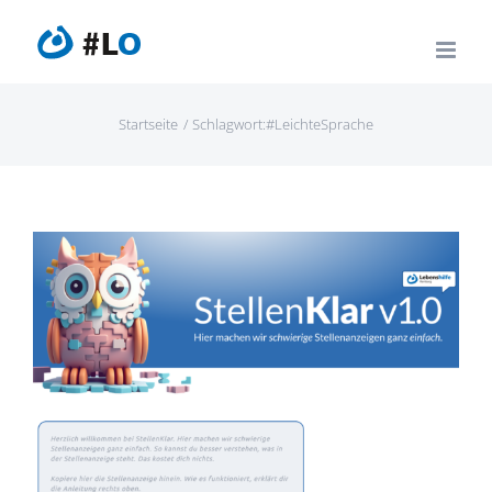
Zum
Inhalt
springen
Startseite
Schlagwort:
#LeichteSprache