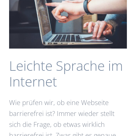
Leichte Sprache im
Internet
Wie prüfen wir, ob eine Webseite
barrierefrei ist? Immer wieder stellt
sich die Frage, ob etwas wirklich
barrierefrei ist. Zwar gibt es genaue