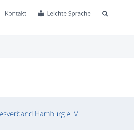
Kontakt
Leichte Sprache
desverband Hamburg e. V.