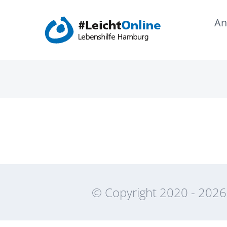
Zum
An
Inhalt
springen
© Copyright 2020 -
2026